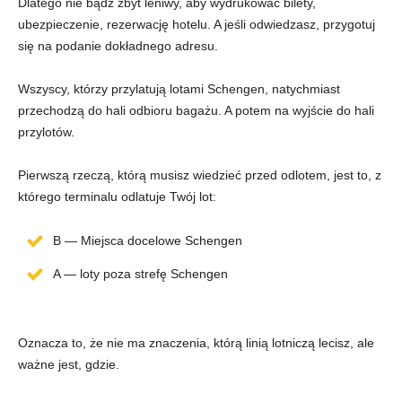
Dlatego nie bądź zbyt leniwy, aby wydrukować bilety,
ubezpieczenie, rezerwację hotelu. A jeśli odwiedzasz, przygotuj
się na podanie dokładnego adresu.
Wszyscy, którzy przylatują lotami Schengen, natychmiast
przechodzą do hali odbioru bagażu. A potem na wyjście do hali
przylotów.
Pierwszą rzeczą, którą musisz wiedzieć przed odlotem, jest to, z
którego terminalu odlatuje Twój lot:
B — Miejsca docelowe Schengen
A — loty poza strefę Schengen
Oznacza to, że nie ma znaczenia, którą linią lotniczą lecisz, ale
ważne jest, gdzie.