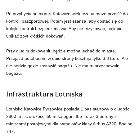
Po przybyciu na airport Katowice wiele czasu może przejść do
kontroli paszportowej. Potem jest szansa, aby dostać się do
kolejki kontroli bezpieczeństwa. Aby nie ryzykować, najlepiej
unikać zbyt krótkich dokowań.
Przy długim dokowaniu będzie można jechać do miasta.
Przejazd autobusem w obie strony kosztuje tylko 3.3 Euro. Ale
nie będzie gdzie zostawić bagażu. Nie ma tu przechowalni
bagażu.
Infrastruktura Lotniska
Lotnisko Katowice Pyrzowice posiada 1 pas startowy o długości
2800 m i szerokości 60 m kategorii ILS I oraz 3 perony z
miejscami postojowymi dla samolotów klasy Airbus A320, Boeing
747.