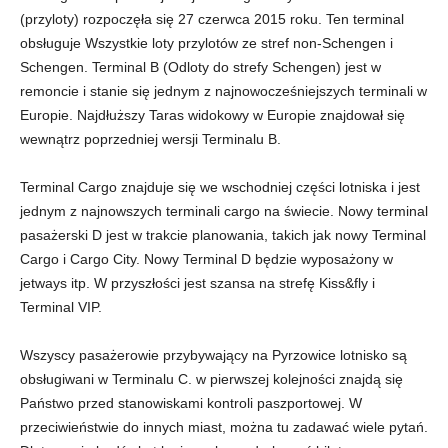
(przyloty) rozpoczęła się 27 czerwca 2015 roku. Ten terminal
obsługuje Wszystkie loty przylotów ze stref non-Schengen i
Schengen. Terminal B (Odloty do strefy Schengen) jest w
remoncie i stanie się jednym z najnowocześniejszych terminali w
Europie. Najdłuższy Taras widokowy w Europie znajdował się
wewnątrz poprzedniej wersji Terminalu B.
Terminal Cargo znajduje się we wschodniej części lotniska i jest
jednym z najnowszych terminali cargo na świecie. Nowy terminal
pasażerski D jest w trakcie planowania, takich jak nowy Terminal
Cargo i Cargo City. Nowy Terminal D będzie wyposażony w
jetways itp. W przyszłości jest szansa na strefę Kiss&fly i
Terminal VIP.
Wszyscy pasażerowie przybywający na Pyrzowice lotnisko są
obsługiwani w Terminalu C. w pierwszej kolejności znajdą się
Państwo przed stanowiskami kontroli paszportowej. W
przeciwieństwie do innych miast, można tu zadawać wiele pytań.