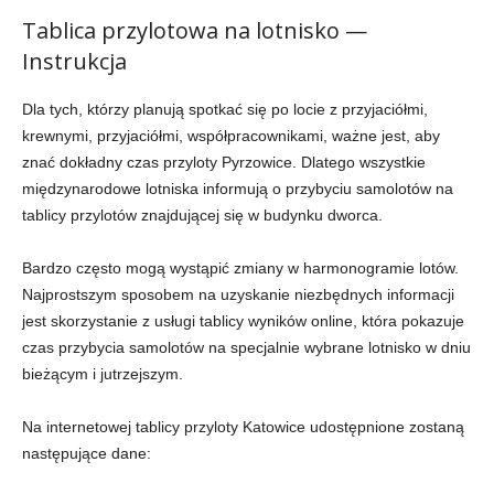
Tablica przylotowa na lotnisko —
Instrukcja
Dla tych, którzy planują spotkać się po locie z przyjaciółmi,
krewnymi, przyjaciółmi, współpracownikami, ważne jest, aby
znać dokładny czas przyloty Pyrzowice. Dlatego wszystkie
międzynarodowe lotniska informują o przybyciu samolotów na
tablicy przylotów znajdującej się w budynku dworca.
Bardzo często mogą wystąpić zmiany w harmonogramie lotów.
Najprostszym sposobem na uzyskanie niezbędnych informacji
jest skorzystanie z usługi tablicy wyników online, która pokazuje
czas przybycia samolotów na specjalnie wybrane lotnisko w dniu
bieżącym i jutrzejszym.
Na internetowej tablicy przyloty Katowice udostępnione zostaną
następujące dane: