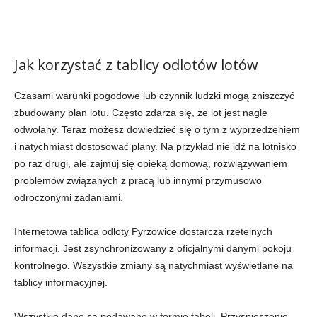
Jak korzystać z tablicy odlotów lotów
Czasami warunki pogodowe lub czynnik ludzki mogą zniszczyć
zbudowany plan lotu. Często zdarza się, że lot jest nagle
odwołany. Teraz możesz dowiedzieć się o tym z wyprzedzeniem
i natychmiast dostosować plany. Na przykład nie idź na lotnisko
po raz drugi, ale zajmuj się opieką domową, rozwiązywaniem
problemów związanych z pracą lub innymi przymusowo
odroczonymi zadaniami.
Internetowa tablica odloty Pyrzowice dostarcza rzetelnych
informacji. Jest zsynchronizowany z oficjalnymi danymi pokoju
kontrolnego. Wszystkie zmiany są natychmiast wyświetlane na
tablicy informacyjnej.
Wszystkie dane są podawane w formie tabeli. Przyspieszenie