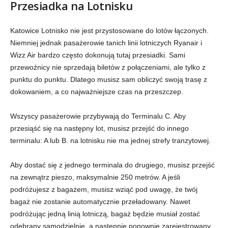
Przesiadka na Lotnisku
Katowice Lotnisko nie jest przystosowane do lotów łączonych.
Niemniej jednak pasażerowie tanich linii lotniczych Ryanair i
Wizz Air bardzo często dokonują tutaj przesiadki. Sami
przewoźnicy nie sprzedają biletów z połączeniami, ale tylko z
punktu do punktu. Dlatego musisz sam obliczyć swoją trasę z
dokowaniem, a co najważniejsze czas na przeszczep.
Wszyscy pasażerowie przybywają do Terminalu C. Aby
przesiąść się na następny lot, musisz przejść do innego
terminalu: A lub B. na lotnisku nie ma jednej strefy tranzytowej.
Aby dostać się z jednego terminala do drugiego, musisz przejść
na zewnątrz pieszo, maksymalnie 250 metrów. A jeśli
podróżujesz z bagażem, musisz wziąć pod uwagę, że twój
bagaż nie zostanie automatycznie przeładowany. Nawet
podróżując jedną linią lotniczą, bagaż będzie musiał zostać
odebrany samodzielnie, a następnie ponownie zarejestrowany.