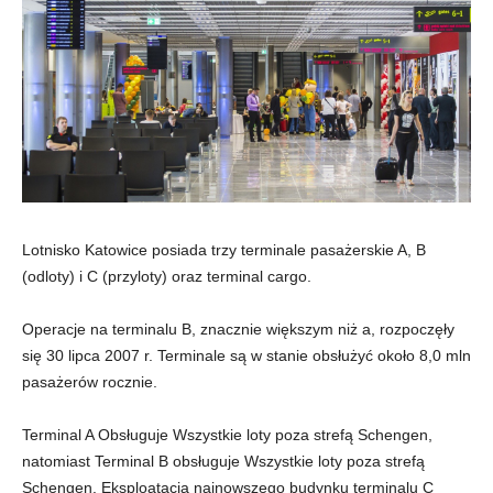
Lotnisko Katowice posiada trzy terminale pasażerskie A, B
(odloty) i C (przyloty) oraz terminal cargo.
Operacje na terminalu B, znacznie większym niż a, rozpoczęły
się 30 lipca 2007 r. Terminale są w stanie obsłużyć około 8,0 mln
pasażerów rocznie.
Terminal A Obsługuje Wszystkie loty poza strefą Schengen,
natomiast Terminal B obsługuje Wszystkie loty poza strefą
Schengen. Eksploatacja najnowszego budynku terminalu C