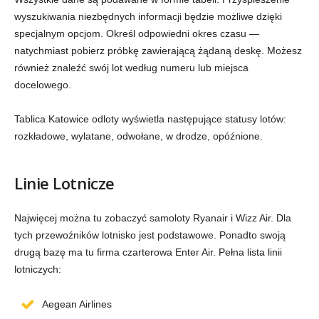
wyszukiwania niezbędnych informacji będzie możliwe dzięki
specjalnym opcjom. Określ odpowiedni okres czasu —
natychmiast pobierz próbkę zawierającą żądaną deskę. Możesz
również znaleźć swój lot według numeru lub miejsca
docelowego.
Tablica Katowice odloty wyświetla następujące statusy lotów:
rozkładowe, wylatane, odwołane, w drodze, opóźnione.
Linie Lotnicze
Najwięcej można tu zobaczyć samoloty Ryanair i Wizz Air. Dla
tych przewoźników lotnisko jest podstawowe. Ponadto swoją
drugą bazę ma tu firma czarterowa Enter Air. Pełna lista linii
lotniczych:
Aegean Airlines